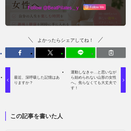
Follow @BeatPilates＿y
Follow Me
よかったらシェアしてね！
運動しなきゃ…と思いなが
最近、深呼吸した記憶はあ
ら始められない山形の女性
りますか？
へ。焦らなくても大丈夫で
す！
この記事を書いた人