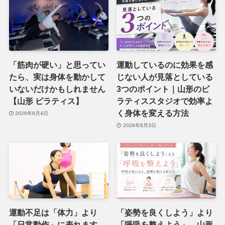
「筋肉が硬い」と思ってい
運動しているのに効果を感
たら、実は身体を動かして
じない人が見落としている
いないだけかもしれません
3つのポイント｜山形のピ
【山形 ピラティス】
ラティススタジオで効率よ
く身体を変える方法
2026年8月4日
2026年8月3日
運動不足は「体力」より
「姿勢を良くしよう」より
「日常動作」に表れます。
「呼吸を整えよう」。山形