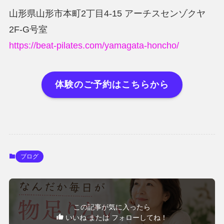
山形県山形市本町2丁目4-15 アーチスセンゾクヤ
2F-G号室
https://beat-pilates.com/yamagata-honcho/
体験のご予約はこちらから
ブログ
この記事が気に入ったら
いいね または フォローしてね！