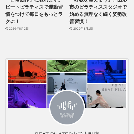
ビートピラティスで運動習
市のピラティススタジオで
慣をつけて毎日をもっとラ
始める無理なく続く姿勢改
クに！
善習慣！
2026年8月2日
2026年8月1日