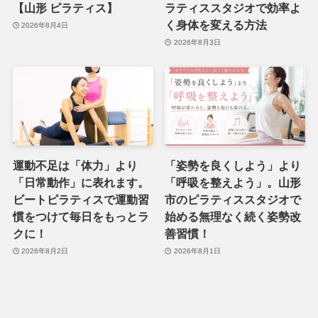
【山形 ピラティス】
ラティススタジオで効率よ
く身体を変える方法
2026年8月4日
2026年8月3日
運動不足は「体力」より
「姿勢を良くしよう」より
「日常動作」に表れます。
「呼吸を整えよう」。山形
ビートピラティスで運動習
市のピラティススタジオで
慣をつけて毎日をもっとラ
始める無理なく続く姿勢改
クに！
善習慣！
2026年8月2日
2026年8月1日