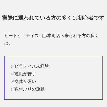
実際に通われている方の多くは初心者です
ビートピラティス山形本町店へ来られる方の多く
は、
✅ピラティス未経験
✅運動が苦手
✅身体が硬い
✅数年ぶりの運動