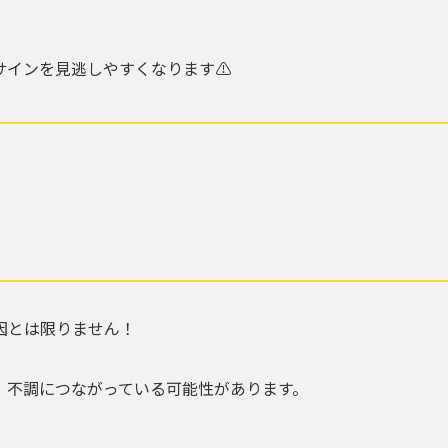
インを見逃しやすくなります⚠️
因とは限りません！
、不調につながっている可能性があります。