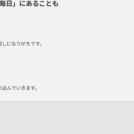
毎日」にあることも
回しになりがちです。
め込んでいきます。