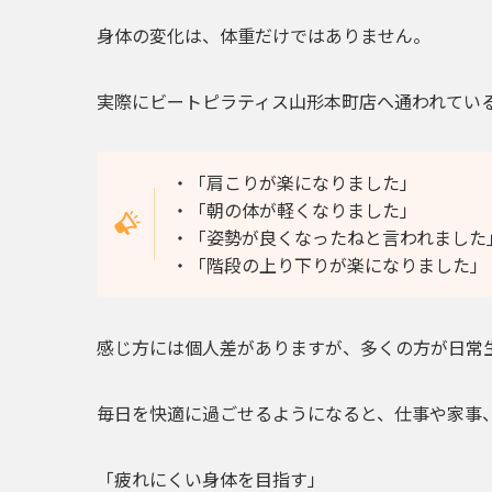
身体の変化は、体重だけではありません。
実際にビートピラティス山形本町店へ通われてい
・「肩こりが楽になりました」
・「朝の体が軽くなりました」
・「姿勢が良くなったねと言われました
・「階段の上り下りが楽になりました」
感じ方には個人差がありますが、多くの方が日常
毎日を快適に過ごせるようになると、仕事や家事
「疲れにくい身体を目指す」