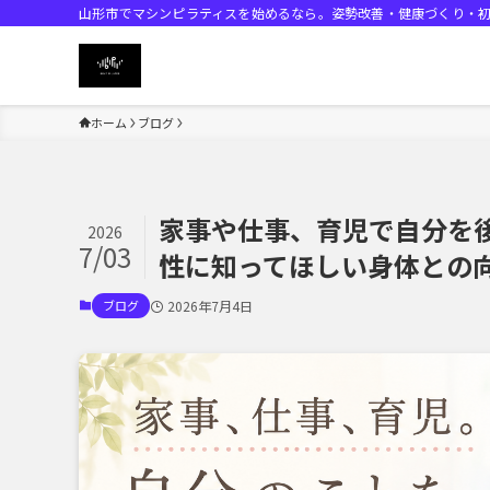
山形市でマシンピラティスを始めるなら。姿勢改善・健康づくり・
ホーム
ブログ
家事や仕事、育児で自分を
2026
7/03
性に知ってほしい身体との向
ブログ
2026年7月4日