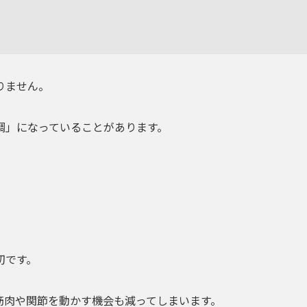
りません。
調」になっていることがあります。
切です。
筋肉や関節を動かす機会も減ってしまいます。