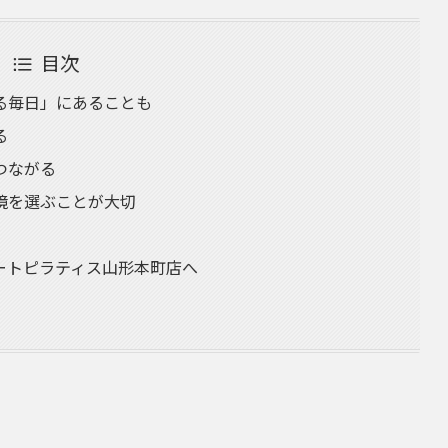
目次
る毎日」にあることも
る
つながる
境を選ぶことが大切
ートピラティス山形本町店へ