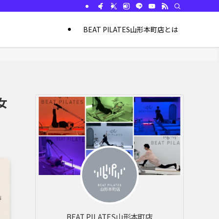
BEAT PILATES山形本町店とは
女
BEAT PILATES山形本町店