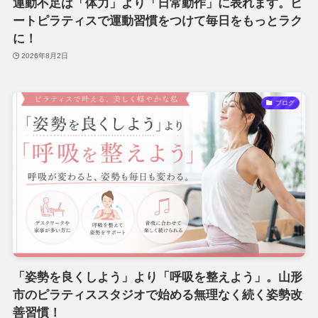
運動不足は「体力」より「日常動作」に表れます。ビ
ートピラティスで運動習慣をつけて毎日をもっとラク
に！
2026年8月2日
ブログ
「姿勢を良くしよう」より「呼吸を整えよう」。山形
市のピラティススタジオで始める無理なく続く姿勢改
善習慣！