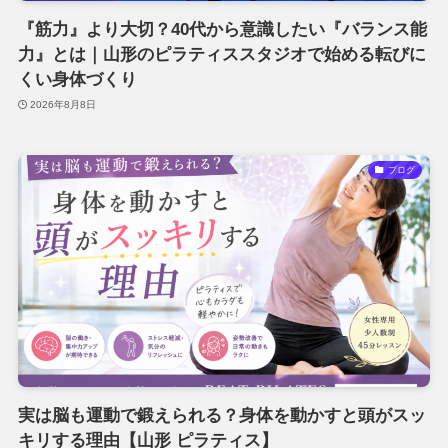
『筋力』より大切？40代から意識したい『バランス能
力』とは｜山形のピラティススタジオで始める転びに
くい身体づくり
2026年8月8日
ブログ
実は脳も運動で鍛えられる？身体を動かすと頭がスッ
キリする理由【山形 ピラティス】