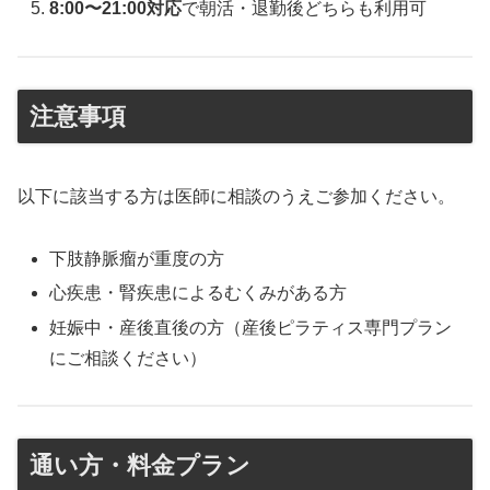
8:00〜21:00対応
で朝活・退勤後どちらも利用可
注意事項
以下に該当する方は医師に相談のうえご参加ください。
下肢静脈瘤が重度の方
心疾患・腎疾患によるむくみがある方
妊娠中・産後直後の方（産後ピラティス専門プラン
にご相談ください）
通い方・料金プラン