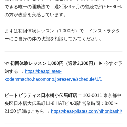
できる唯一の運動法で、週2回×3ヶ月の継続で約70〜80%
の方が改善を実感しています。
まずは初回体験レッスン（1,000円）で、インストラクタ
ーにご自身の体の状態を相談してみてください。
🩷
初回体験レッスン 1,000円（通常3,300円）
▶ 今すぐ予
約する →
https://beatpilates-
kodemmacho.hacomono.jp/reserve/schedule/1/1
ビートピラティス日本橋小伝馬町店
〒103-0011 東京都中
央区日本橋大伝馬町11-8 HATビル3階 営業時間：8:00〜
21:00 詳細はこちら →
https://beat-pilates.com/nihonbashi/