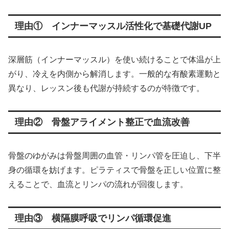
理由① インナーマッスル活性化で基礎代謝UP
深層筋（インナーマッスル）を使い続けることで体温が上
がり、冷えを内側から解消します。一般的な有酸素運動と
異なり、レッスン後も代謝が持続するのが特徴です。
理由② 骨盤アライメント整正で血流改善
骨盤のゆがみは骨盤周囲の血管・リンパ管を圧迫し、下半
身の循環を妨げます。ピラティスで骨盤を正しい位置に整
えることで、血流とリンパの流れが回復します。
理由③ 横隔膜呼吸でリンパ循環促進