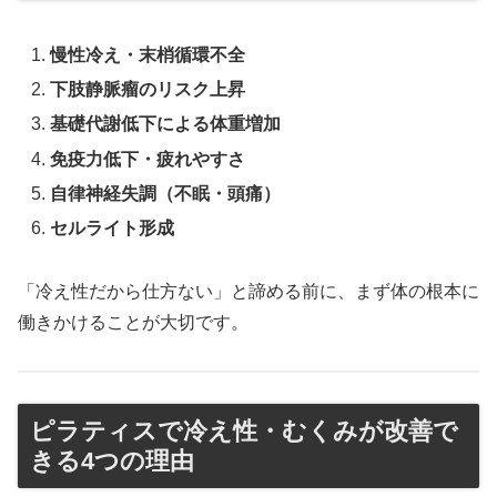
慢性冷え・末梢循環不全
下肢静脈瘤のリスク上昇
基礎代謝低下による体重増加
免疫力低下・疲れやすさ
自律神経失調（不眠・頭痛）
セルライト形成
「冷え性だから仕方ない」と諦める前に、まず体の根本に
働きかけることが大切です。
ピラティスで冷え性・むくみが改善で
きる4つの理由