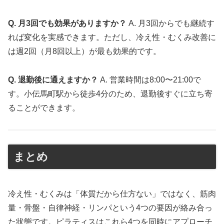
Q. 月3回でも効果がありますか？
A. 月3回からでも継続す
れば変化を実感できます。ただし、冷え性・むくみ改善に
は週2回（月8回以上）が最も効果的です。
Q. 退勤後に通えますか？
A. 営業時間は8:00〜21:00で
す。小伝馬町駅から徒歩4分のため、退勤後すぐに立ち寄
ることができます。
まとめ
冷え性・むくみは「体質だから仕方ない」ではなく、筋肉
量・骨盤・自律神経・リンパという4つの要因が絡み合っ
た状態です。ピラティスはこれら4つを同時にアプローチ