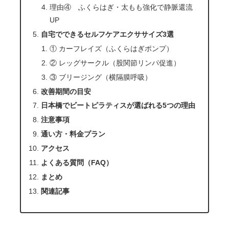
理由④ ふくらはぎ・太もも強化で静脈還流
UP
自宅でできるセルフケアエクササイズ3選
① カーフレイズ（ふくらはぎポンプ）
② レッグサークル（股関節リンパ促進）
③ ブリージング（横隔膜呼吸）
改善期間の目安
日本橋でビートピラティスが選ばれる5つの理由
注意事項
通い方・料金プラン
アクセス
よくある質問（FAQ）
まとめ
関連記事