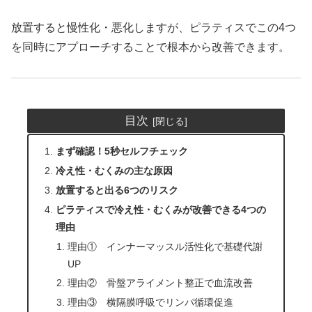
放置すると慢性化・悪化しますが、ピラティスでこの4つ
を同時にアプローチすることで根本から改善できます。
目次
まず確認！5秒セルフチェック
冷え性・むくみの主な原因
放置すると出る6つのリスク
ピラティスで冷え性・むくみが改善できる4つの
理由
理由① インナーマッスル活性化で基礎代謝
UP
理由② 骨盤アライメント整正で血流改善
理由③ 横隔膜呼吸でリンパ循環促進