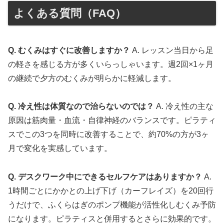
よくある質問（FAQ）
Q. むくみはすぐに改善しますか？
A. レッスン当日から足
の軽さを感じる方が多くいらっしゃいます。週2回×1ヶ月
の継続で夕方のむくみが明らかに軽減します。
Q. 冷え性は体質なので治らないのでは？
A. 冷え性の主な
原因は筋肉量・血流・自律神経のバランスです。ピラティ
スでこの3つを同時に改善することで、約70%の方が3ヶ
月で変化を実感しています。
Q. デスクワーク中にできるセルフケアはありますか？
A.
1時間ごとにかかとの上げ下げ（カーフレイズ）を20回行
うだけで、ふくらはぎのポンプ機能が活性化しむくみ予防
になります。ピラティスと併用するとさらに効果的です。