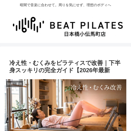
暗闇で音楽に合わせて。周りを気にせず、理想のボディへ
冷え性・むくみをピラティスで改善｜下半
身スッキリの完全ガイド【2026年最新
効果・事例