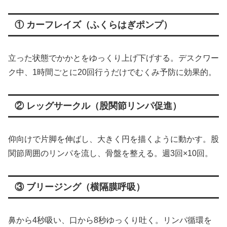
① カーフレイズ（ふくらはぎポンプ）
立った状態でかかとをゆっくり上げ下げする。デスクワー
ク中、1時間ごとに20回行うだけでむくみ予防に効果的。
② レッグサークル（股関節リンパ促進）
仰向けで片脚を伸ばし、大きく円を描くように動かす。股
関節周囲のリンパを流し、骨盤を整える。週3回×10回。
③ ブリージング（横隔膜呼吸）
鼻から4秒吸い、口から8秒ゆっくり吐く。リンパ循環を