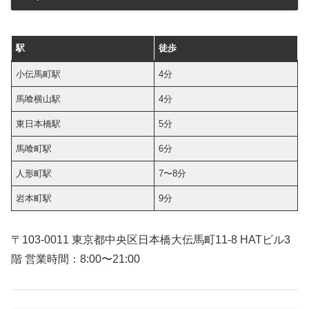
駅
徒歩
小伝馬町駅
4分
馬喰横山駅
4分
東日本橋駅
5分
馬喰町駅
6分
人形町駅
7〜8分
岩本町駅
9分
〒103-0011 東京都中央区日本橋大伝馬町11-8 HATビル3
階 営業時間：8:00〜21:00